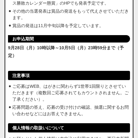
ス勝敗カレンダー懸賞」のHPでも発表予定です。
その他の当選発表は賞品の発送をもって代えさせていただき
ます。
賞品の発送は11月中旬以降を予定しています。
お申込期間
9月28日（月）10時以降～10月5日（月）23時59分まで（予
定）
注意事項
ご応募はWEB、はがきに関わらず1世帯1回限りとさせてい
ただきます（複数回ご応募されてもカウントされません。ご
了承ください）。
応募問題の答え、応募の受け付けの確認、抽選に関するお問
い合わせなどにはお答えできません。
個人情報の取扱いについて