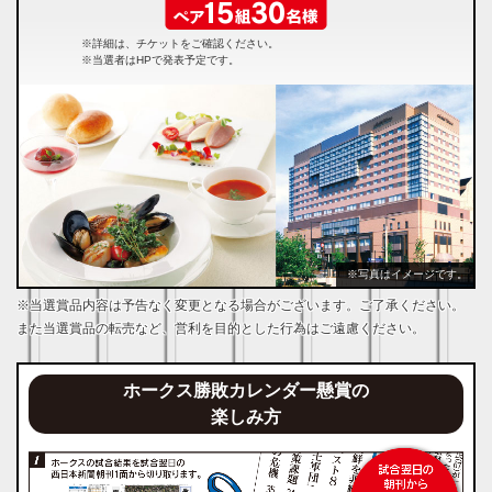
※詳細は、チケットをご確認ください。
※当選者はHPで発表予定です。
※写真はイメージです。
※当選賞品内容は予告なく変更となる場合がございます。ご了承ください。
また当選賞品の転売など、営利を目的とした行為はご遠慮ください。
ホークス勝敗カレンダー懸賞の
楽しみ方