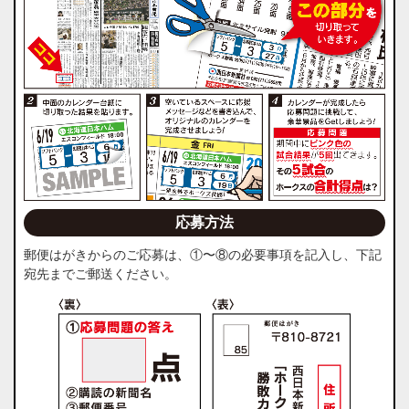
応募方法
郵便はがきからのご応募は、①〜⑧の必要事項を記入し、下記
宛先までご郵送ください。