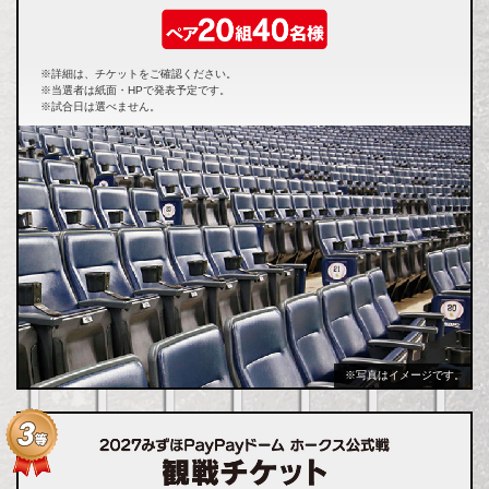
※詳細は、チケットをご確認ください。
※当選者は紙面・HPで発表予定です。
※試合日は選べません。
※写真はイメージです。