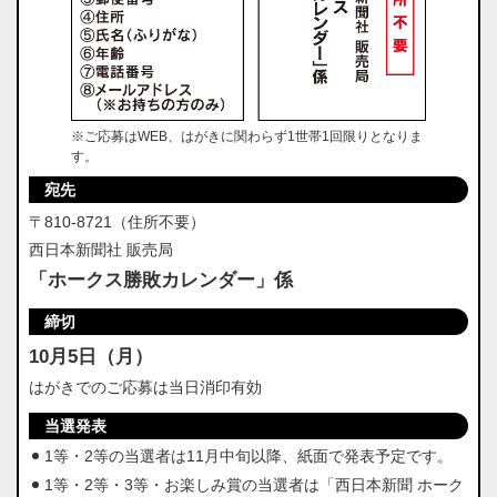
※ご応募はWEB、はがきに関わらず1世帯1回限りとなりま
す。
宛先
〒810-8721（住所不要）
西日本新聞社 販売局
「ホークス勝敗カレンダー」係
締切
10月5日（月）
はがきでのご応募は当日消印有効
当選発表
1等・2等の当選者は11月中旬以降、紙面で発表予定です。
1等・2等・3等・お楽しみ賞の当選者は「西日本新聞 ホーク