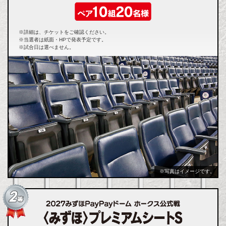
※詳細は、チケットをご確認ください。
※当選者は紙面・HPで発表予定です。
※試合日は選べません。
※写真はイメージです。