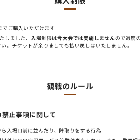
購入制限
までご購入いただけます。
いたしました、
入場制限は今大会では実施しません
ので過度
さい。チケットが余りましても払い戻しはいたしません。
観戦のルール
の禁止事項に関して
ら入場口前に並んだり、陣取りをする行為