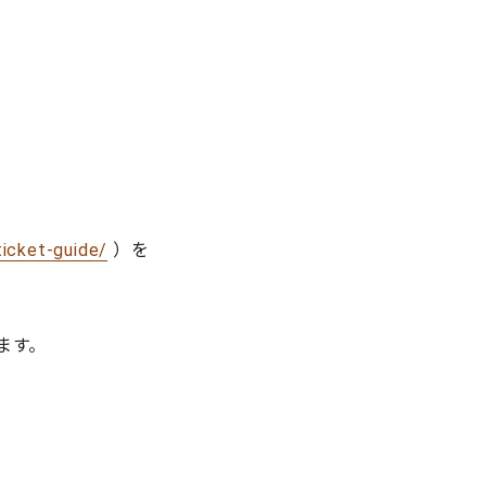
ticket-guide/
）を
ります。