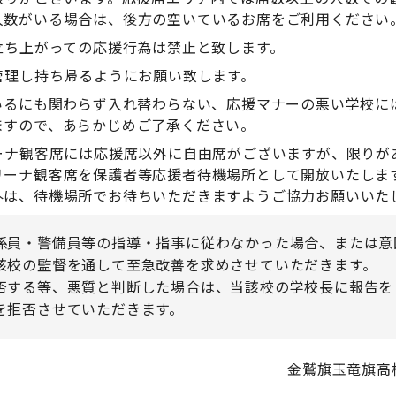
人数がいる場合は、後方の空いているお席をご利用ください
ち上がっての応援行為は禁止と致します。
理し持ち帰るようにお願い致します。
るにも関わらず入れ替わらない、応援マナーの悪い学校に
ますので、あらかじめご了承ください。
ナ観客席には応援席以外に自由席がございますが、限りが
リーナ観客席を保護者等応援者待機場所として開放いたしま
外は、待機場所でお待ちいただきますようご協力お願いいた
係員・警備員等の指導・指事に従わなかった場合、または意
該校の監督を通して至急改善を求めさせていただきます。
否する等、悪質と判断した場合は、当該校の学校長に報告を
を拒否させていただきます。
金鷲旗玉竜旗高