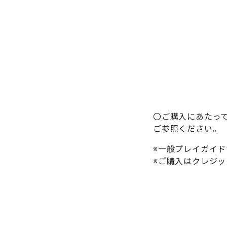
〇ご購入にあたっては「
ご参照ください。
※一般プレイガイ
※ご購入はクレジット決