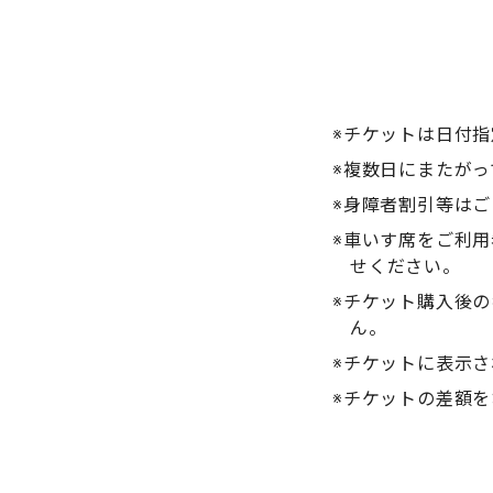
※チケットは日付
※複数日にまたが
※身障者割引等は
※車いす席をご利
せください。
※チケット購入後
ん。
※チケットに表示
※チケットの差額