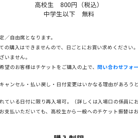
高校生 800円（税込）
中学生以下 無料
指定／自由席となります。
っての購入はできませんので、日ごとにお買い求めください
ございません。
用希望のお客様はチケットをご購入の上で、
問い合わせフォ
のキャンセル・払い戻し・日付変更はいかなる理由があろう
されている日付に限り再入場可。（詳しくは入場口の係員に
をお支払いただいても、高校生から一般へのチケット振替は