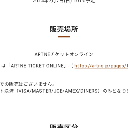
2024年7月7日(日) 10:00予定
販売場所
ARTNEチケットオンライン
ARTNE TICKET ONLINE」（
https://artne.jp/pages/
ドでの販売はございません。
済（VISA/MASTER/JCB/AMEX/DINERS）のみとな
販売区分