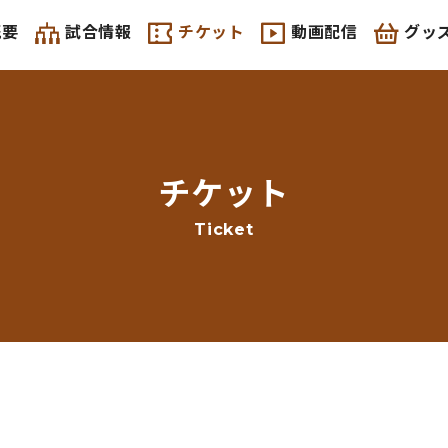
概要
試合情報
チケット
動画配信
グッ
ライブ・アーカイブ
動画配信概要
手配
2023年勝ち抜き動画
チケット
Ticket