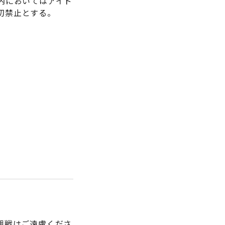
内においてはアイド
切禁止とする。
観戦はご遠慮くださ