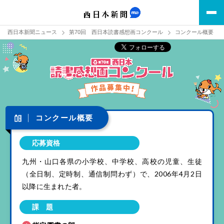
西日本新聞ニュース
第70回 西日本読書感想画コンクール
コンクール概要
コンクール概要
応募資格
九州・山口各県の小学校、中学校、高校の児童、生徒
（全日制、定時制、通信制問わず）で、2006年4月2日
以降に生まれた者。
課 題