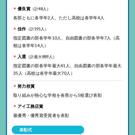
優良賞
（計48人）
各部ともに各学年2人、ただし高校は各学年4人
佳作
（計195人）
指定図書の部各学年10人、自由図書の部各学年7人（高
校は各学年14人）
入選
（計最大889人）
指定図書の部各学年最大41人、自由図書の部各学年最大
35人（高校は各学年最大70人）
努力校賞
取り組みが熱心な学校を各県から5校選び表彰
アイ工務店賞
最優秀・優秀賞受賞者を表彰
表彰式