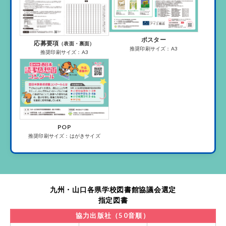
ポスター
応募要項
（表面・裏面）
推奨印刷サイズ：A3
推奨印刷サイズ：A3
POP
推奨印刷サイズ：はがきサイズ
九州・山口各県学校図書館協議会選定
指定図書
協力出版社（50音順）