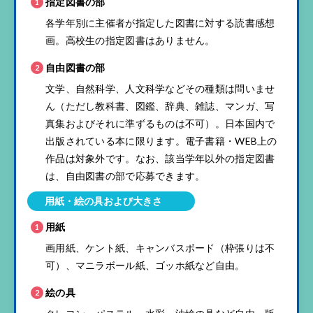
指定図書の部
各学年別に主催者が指定した図書に対する読書感想
画。高校生の指定図書はありません。
自由図書の部
文学、自然科学、人文科学などその種類は問いませ
ん（ただし教科書、図鑑、辞典、雑誌、マンガ、写
真集およびそれに準ずるものは不可）。日本国内で
出版されている本に限ります。電子書籍・WEB上の
作品は対象外です。なお、該当学年以外の指定図書
は、自由図書の部で応募できます。
用紙・絵の具および大きさ
用紙
画用紙、ケント紙、キャンバスボード（枠張りは不
可）、マニラボール紙、ゴッホ紙など自由。
絵の具