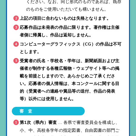
ください。なお、同じ形式のものであれば、既存
のものをご使用いただいても構いません。
上記の項目に合わないものは失格となります。
応募作品は未発表の作品に限ります。著作権は主催
者側に帰属し、作品は返却しません。
コンピューターグラフィックス（CG）の作品は不可
とします。
受賞者の氏名・学校名・学年は、新聞紙面および主
催者が制作する各種広報物・ウェブサイト等への掲
載を前提としますので、あらかじめご了承くださ
い。応募者の個人情報は、本コンクールに関する目
的（受賞者への連絡や賞品等の送付、作品の発表
等）以外には使用しません。
審 査
第1次（県内）審査
各県で審査委員会を構成し、
…
小、中、高校各学年の指定図書、自由図書の部門ご